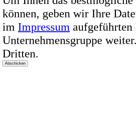
Um Ihnen das bestmögliche
können, geben wir Ihre Date
im
Impressum
aufgeführte
Unternehmensgruppe weiter. 
Dritten.
Abschicken