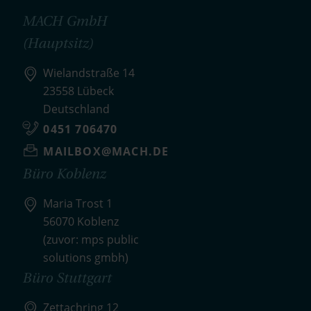
MACH GmbH
(Hauptsitz)
Wielandstraße 14
23558 Lübeck
Deutschland
0451 706470
MAILBOX@MACH.DE
Büro Koblenz
Maria Trost 1
56070 Koblenz
(zuvor: mps public
solutions gmbh)
Büro Stuttgart
Zettachring 12