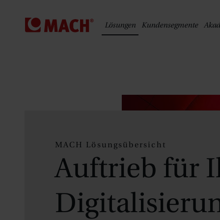
S
Lösungen
Kundensegmente
Aka
MACH Lösungsübersicht
Auftrieb für 
Digitalisieru