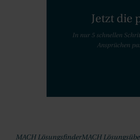
Jetzt di
In nur 5 schnellen Schri
Ansprüchen pass
MACH Lösungsfinder
MACH Lösungsüber