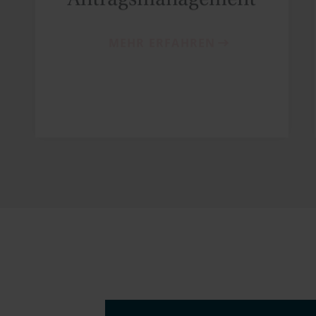
MEHR ERFAHREN