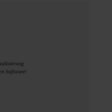
talisierung
en Software!