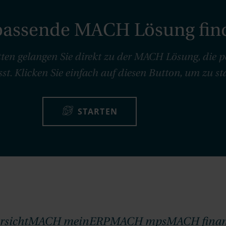
e passende MACH Lösung fin
tten gelangen Sie direkt zu der MACH Lösung, die pe
t. Klicken Sie einfach auf diesen Button, um zu st
STARTEN
sicht
MACH meinERP
MACH mps
MACH finan