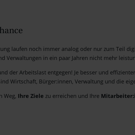
Chance
tung laufen noch immer analog oder nur zum Teil digi
d Verwaltungen in ein paar Jahren nicht mehr leistun
 der Arbeitslast entgegen! Je besser und effizienter
 sind Wirtschaft, Bürger:innen, Verwaltung und die e
en Weg,
Ihre Ziele
zu erreichen und Ihre
Mitarbeiter