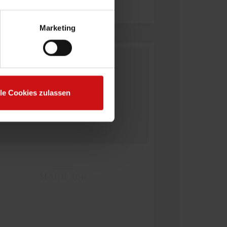
Marketing
lle Cookies zulassen
MACH ion
Spezialisierte
Lösungen für die
Planung und