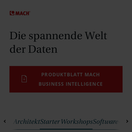
SPRINGE ZUM HAUPTINHALT
Die spannende Welt
der Daten
PRODUKTBLATT MACH
BUSINESS INTELLIGENCE
BI Architekt
Starter Workshops
Software-Prä