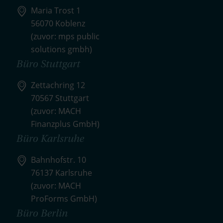
Maria Trost 1
56070 Koblenz
(zuvor: mps public
solutions gmbh)
Büro Stuttgart
Zettachring 12
70567 Stuttgart
(zuvor: MACH
Finanzplus GmbH)
Büro Karlsruhe
Bahnhofstr. 10
76137 Karlsruhe
(zuvor: MACH
ProForms GmbH)
Büro Berlin