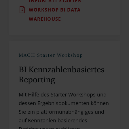
INFOBLATT STARTER
WORKSHOP BI DATA
WAREHOUSE
MACH Starter Workshop
BI Kennzahlen­basiertes
Reporting
Mit Hilfe des Starter Workshops und
dessen Ergebnisdokumenten können
Sie ein plattformunabhängiges und
auf Kennzahlen basierendes
Berichtswesen etablieren.