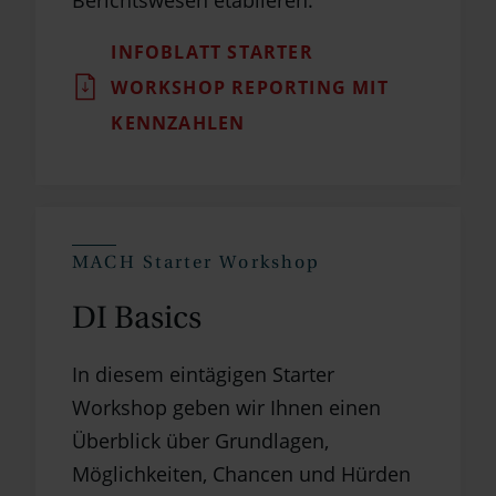
INFOBLATT STARTER
WORKSHOP REPORTING MIT
KENNZAHLEN
MACH Starter Workshop
DI Basics
In diesem eintägigen Starter
Workshop geben wir Ihnen einen
Überblick über Grundlagen,
Möglichkeiten, Chancen und Hürden