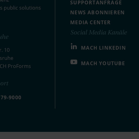
SUPPORTANFRAGE
s public solutions
NEWS ABONNIEREN
MEDIA CENTER
Social Media Kanäle
uhe
MACH LINKEDIN
. 10
lsruhe
MACH YOUTUBE
ACH ProForms
ort
479-9000