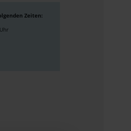
olgenden Zeiten:
 Uhr