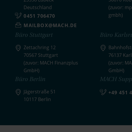
Deutschland
(zuvor: mp
gmbh)
0451 706470
MAILBOX@MACH.DE
Büro Stuttgart
Büro Karlsr
Zettachring 12
Bahnhofstr
70567 Stuttgart
76137 Kar
(zuvor: MACH Finanzplus
(zuvor: M
GmbH)
GmbH)
Büro Berlin
MACH Supp
Jägerstraße 51
+49 451 
10117 Berlin