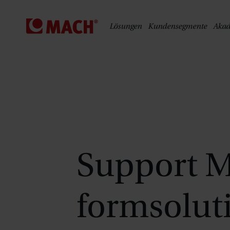
S
Lösungen
Kundensegmente
Aka
Support 
formsolut