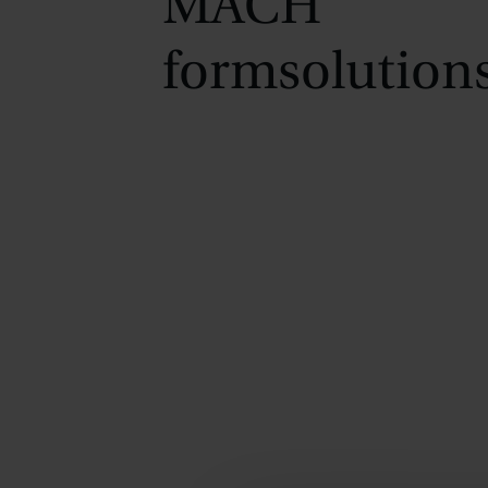
MACH
formsolution