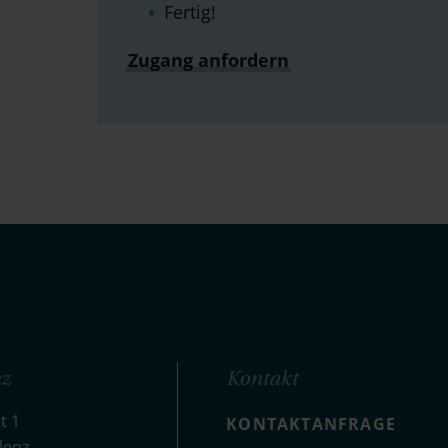
Fertig!
Zugang anfordern
z
Kontakt
t 1
KONTAKTANFRAGE
lenz