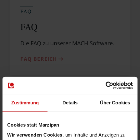
FAQ
FAQ
Die FAQ zu unserer MACH Software.
FAQ BEREICH
Zustimmung
Details
Über Cookies
MACH assist! Basis
Cookies statt Marzipan
Wir verwenden Cookies
, um Inhalte und Anzeigen zu