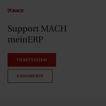
SPRINGE ZUM HAUPTINHALT
Support MACH
meinERP
TICKETSYSTEM
DOKUMENTE