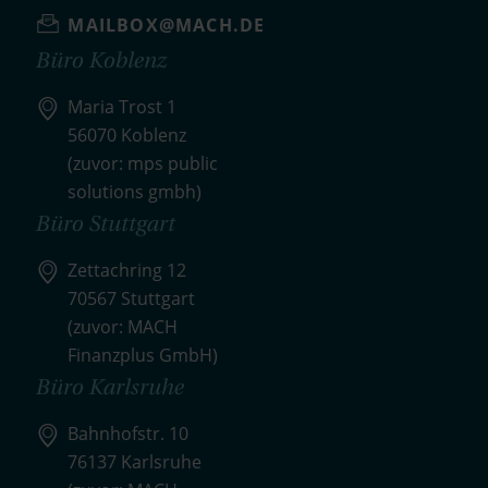
MAILBOX@MACH.DE
Büro Koblenz
Maria Trost 1
56070 Koblenz
(zuvor: mps public
solutions gmbh)
Büro Stuttgart
Zettachring 12
70567 Stuttgart
(zuvor: MACH
Finanzplus GmbH)
Büro Karlsruhe
Bahnhofstr. 10
76137 Karlsruhe