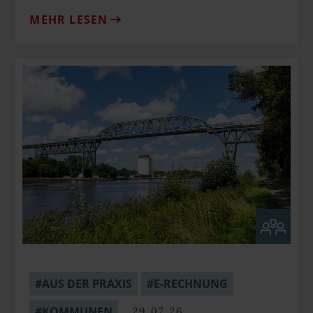
MEHR LESEN
#AUS DER PRAXIS
#E-RECHNUNG
29.07.26
#KOMMUNEN