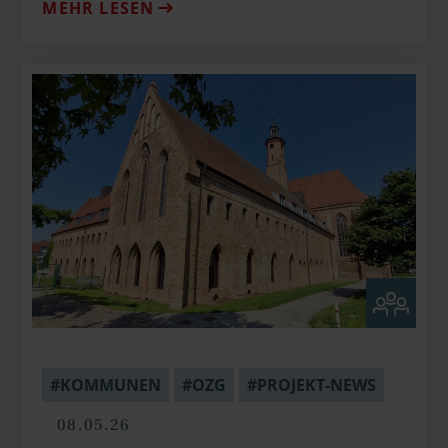
MEHR LESEN
#KOMMUNEN
#OZG
#PROJEKT-NEWS
08.05.26