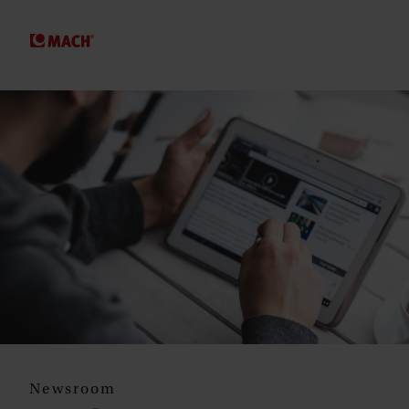
SPRINGE ZUM HAUPTINHALT
Newsroom