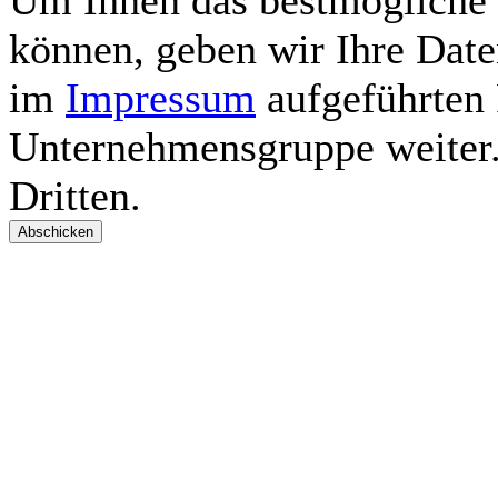
Um Ihnen das bestmögliche
können, geben wir Ihre Date
im
Impressum
aufgeführte
Unternehmensgruppe weiter. 
Dritten.
Abschicken