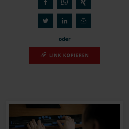
oder
LINK KOPIEREN