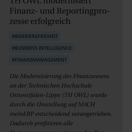
TH OWL mo­der­nisiert
Finanz- und Reporting­pro­
zes­se erfolg­reich
#BARRIEREFREIHEIT
#BUSINESS INTELLIGENCE
#FINANZMANAGEMENT
Die Modernisierung des Finanzwesens
an der Technischen Hochschule
Ostwestfalen-Lippe (TH OWL) wurde
durch die Umstellung auf MACH
meinERP entscheidend vorangetrieben.
Dadurch profitieren alle