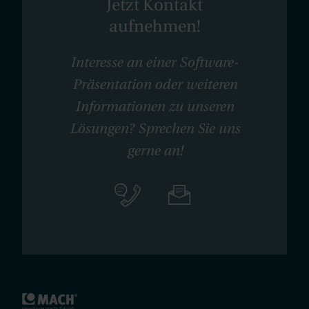
Jetzt Kontakt
aufnehmen!
Interesse an einer Software-
Präsentation oder weiteren
Informationen zu unseren
Lösungen? Sprechen Sie uns
gerne an!