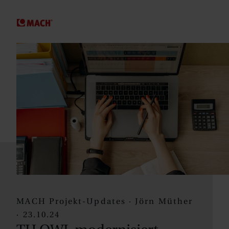
SPRINGE ZUM HAUPTINHALT
MACH Projekt-Updates · Jörn Müther
· 23.10.24