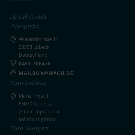
MACH GmbH
(Hauptsitz)
Wielandstraße 14
23558 Lübeck
Deutschland
0451 706470
MAILBOX@MACH.DE
Büro Koblenz
Maria Trost 1
56070 Koblenz
(zuvor: mps public
solutions gmbh)
Büro Stuttgart