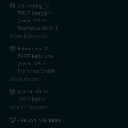
Zettachring 12
70567 Stuttgart
(zuvor: MACH
Finanzplus GmbH)
Büro Karlsruhe
Bahnhofstr. 10
76137 Karlsruhe
(zuvor: MACH
ProForms GmbH)
Büro Berlin
Jägerstraße 51
10117 Berlin
MACH Support
+49 451 479-9000