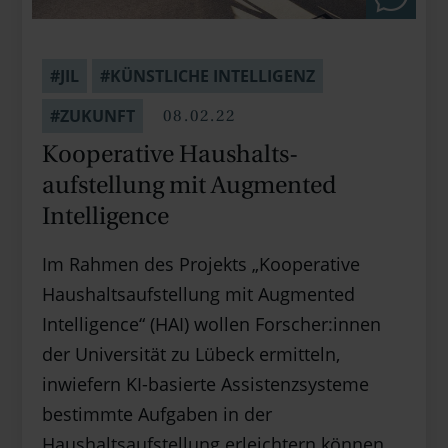
#JIL
#KÜNSTLICHE INTELLIGENZ
08.02.22
#ZUKUNFT
Kooperative Haus­halts­
aufstellung mit Aug­mented
Intelligence
Im Rahmen des Projekts „Kooperative
Haushaltsaufstellung mit Augmented
Intelligence“ (HAI) wollen Forscher:innen
der Universität zu Lübeck ermitteln,
inwiefern KI-basierte Assistenzsysteme
bestimmte Aufgaben in der
Haushaltsaufstellung erleichtern können.