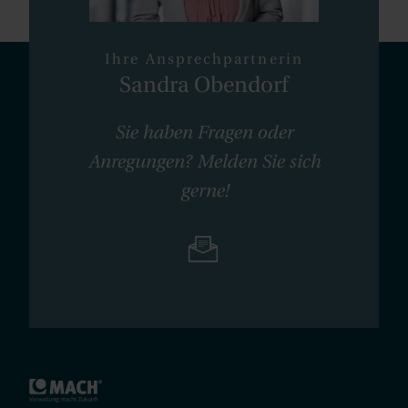
Ihre Ansprechpartnerin
Sandra Obendorf
Sie haben Fragen oder
Anregungen? Melden Sie sich
gerne!