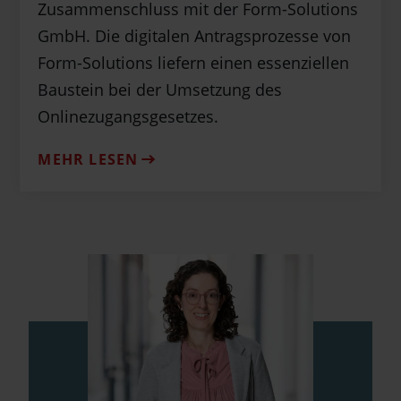
Zusammenschluss mit der Form-Solutions
GmbH. Die digitalen Antragsprozesse von
Form-Solutions liefern einen essenziellen
Baustein bei der Umsetzung des
Onlinezugangsgesetzes.
MEHR LESEN