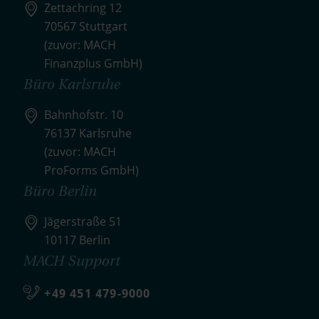
Zettachring 12
70567 Stuttgart
(zuvor: MACH
Finanzplus GmbH)
Büro Karlsruhe
Bahnhofstr. 10
76137 Karlsruhe
(zuvor: MACH
ProForms GmbH)
Büro Berlin
Jägerstraße 51
10117 Berlin
MACH Support
+49 451 479-9000