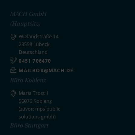
MACH GmbH
(Hauptsitz)
Wielandstraße 14
23558 Lübeck
Deutschland
0451 706470
MAILBOX@MACH.DE
Büro Koblenz
Maria Trost 1
56070 Koblenz
(zuvor: mps public
solutions gmbh)
Büro Stuttgart