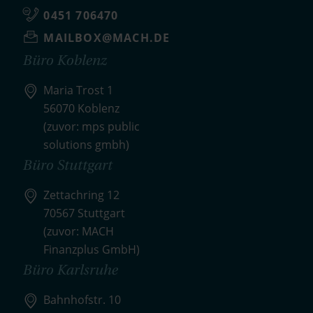
0451 706470
MAILBOX@MACH.DE
Büro Koblenz
Maria Trost 1
56070 Koblenz
(zuvor: mps public
solutions gmbh)
Büro Stuttgart
Zettachring 12
70567 Stuttgart
(zuvor: MACH
Finanzplus GmbH)
Büro Karlsruhe
Bahnhofstr. 10