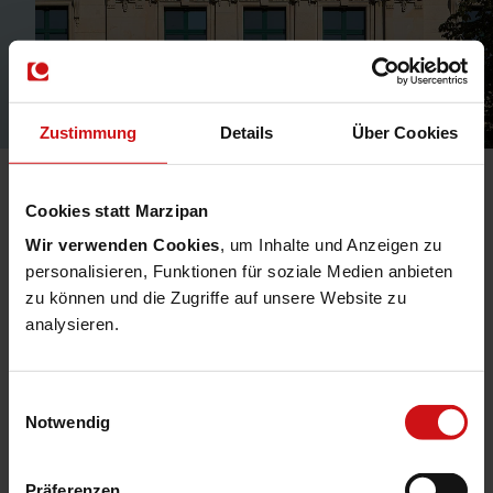
Zustimmung
Details
Über Cookies
PRAXISBERICHT
Cookies statt Marzipan
HERUNTERLADEN
Wir verwenden Cookies
, um Inhalte und Anzeigen zu
personalisieren, Funktionen für soziale Medien anbieten
zu können und die Zugriffe auf unsere Website zu
analysieren.
Jörn Müther
Einwilligungsauswahl
Notwendig
stellv. Sales Director & Senior Account
Präferenzen