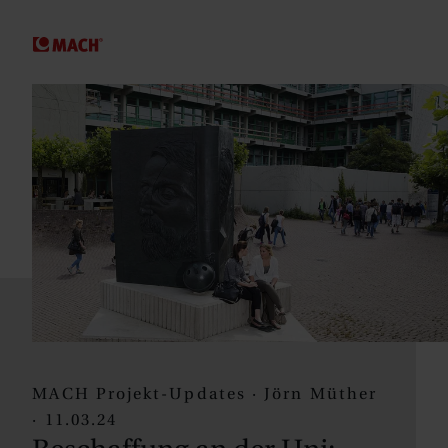
SPRINGE ZUM HAUPTINHALT
MACH Projekt-Updates · Jörn Müther
· 11.03.24