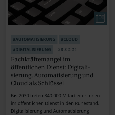
#AUTOMATISIERUNG
#CLOUD
28.02.24
#DIGITALISIERUNG
Fachkräfte­mangel im
öffentlichen Dienst: Digitali­
sierung, Automati­sierung und
Cloud als Schlüssel
Bis 2030 treten 840.000 Mitarbeiter:innen
im öffentlichen Dienst in den Ruhestand.
Digitalisierung und Automatisierung