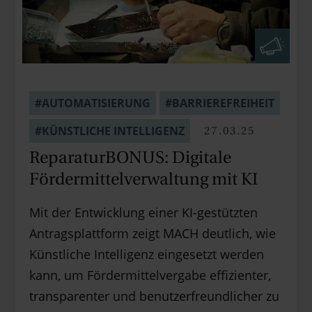
#AUTOMATISIERUNG
#BARRIEREFREIHEIT
27.03.25
#KÜNSTLICHE INTELLIGENZ
Reparatur­BONUS: Digitale
Förder­mittel­verwaltung mit KI
Mit der Entwicklung einer KI-gestützten
Antragsplattform zeigt MACH deutlich, wie
Künstliche Intelligenz eingesetzt werden
kann, um Fördermittelvergabe effizienter,
transparenter und benutzerfreundlicher zu