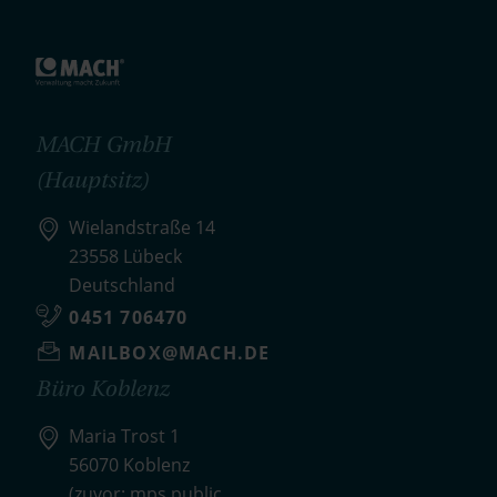
MACH GmbH
(Hauptsitz)
Wielandstraße 14
23558 Lübeck
Deutschland
0451 706470
MAILBOX@MACH.DE
Büro Koblenz
Maria Trost 1
56070 Koblenz
(zuvor: mps public