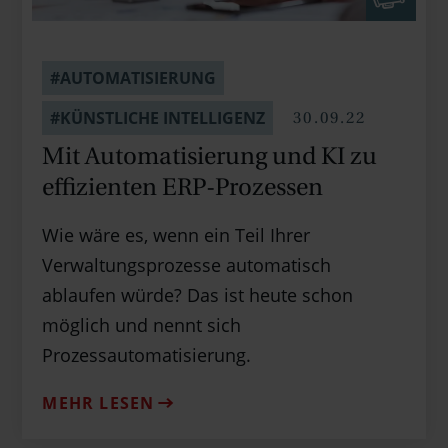
#AUTOMATISIERUNG
30.09.22
#KÜNSTLICHE INTELLIGENZ
Mit Auto­mati­sie­rung und KI zu
effi­zien­ten ERP-Pro­zessen
Wie wäre es, wenn ein Teil Ihrer
Verwaltungsprozesse automatisch
ablaufen würde? Das ist heute schon
möglich und nennt sich
Prozessautomatisierung.
MEHR LESEN