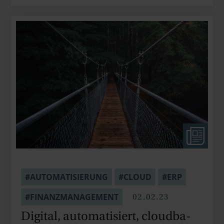
#AUTOMATISIERUNG
#CLOUD
#ERP
02.02.23
#FINANZMANAGEMENT
Digital, auto­mati­siert, cloud­ba­