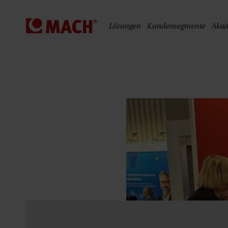
S
Lösungen
Kundensegmente
Aka