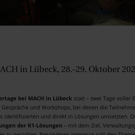
CH in Lübeck, 28.–29. Oktober 202
rtage bei MACH in Lübeck
statt – zwei Tage voller
ive Gespräche und Workshops, bei denen die Teilne
 identifizierten und direkt in Lösungen umsetzten. D
ungen der K1-Lösungen
– mit dem Ziel, Verwaltung
er zu gestalten. Besonderes Interesse galt den Theme