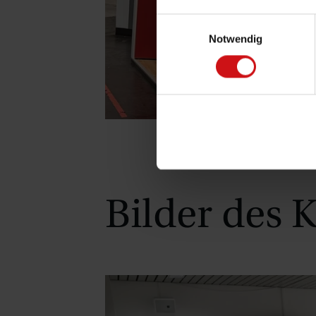
Einwilligungsauswahl
Notwendig
Bilder des