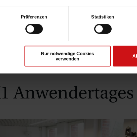
Präferenzen
Statistiken
Nur notwendige Cookies
A
verwenden
 K1 Anwendertages