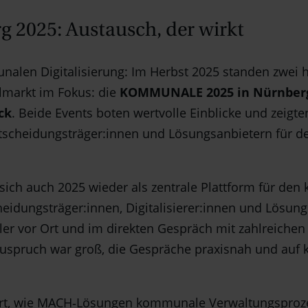
025: Austausch, der wirkt
unalen Digitalisierung: Im Herbst 2025 standen zwei
markt im Fokus: die
KOMMUNALE 2025 in Nürnbe
ck
. Beide Events boten wertvolle Einblicke und zeigte
scheidungsträger:innen und Lösungsanbietern für den
 sich auch 2025 wieder als zentrale Plattform für d
heidungsträger:innen, Digitalisierer:innen und Lösun
ler vor Ort und im direkten Gespräch mit zahlreich
Zuspruch war groß, die Gespräche praxisnah und auf
ert, wie MACH‑Lösungen kommunale Verwaltungsproz