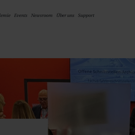
PRINGE ZUM HAUPTINHALT
demie
Events
Newsroom
Über uns
Support