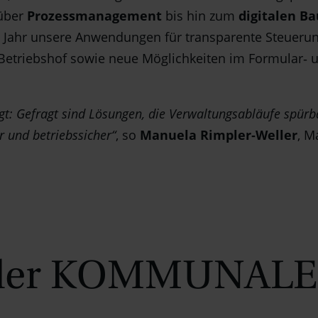
über
Prozessmanagement
bis hin zum
digitalen Ba
 Jahr unsere Anwendungen für transparente Steuerun
Betriebshof sowie neue Möglichkeiten im Formular‑ 
: Gefragt sind Lösungen, die Verwaltungsabläufe spürb
r und betriebssicher“
, so
Manuela Rimpler‑Weller
, M
 der KOMMUNALE