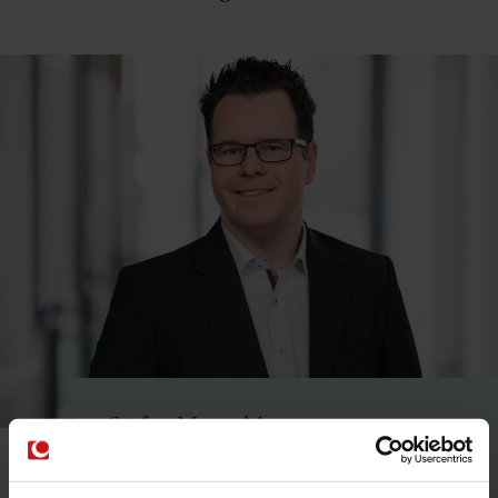
Stefan Mensching
Der Vorstand Beratung zeichnet bei