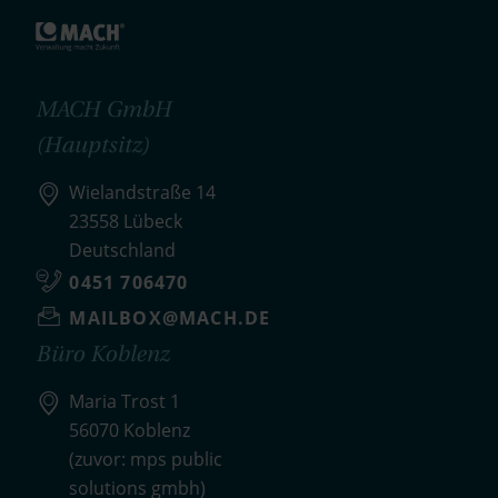
MACH GmbH
(Hauptsitz)
Wielandstraße 14
23558 Lübeck
Deutschland
0451 706470
MAILBOX@MACH.DE
Büro Koblenz
Maria Trost 1
56070 Koblenz
(zuvor: mps public
solutions gmbh)