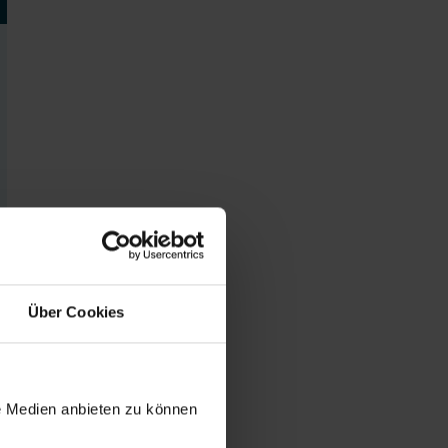
Über Cookies
le Medien anbieten zu können
euen Zweig dar. Das