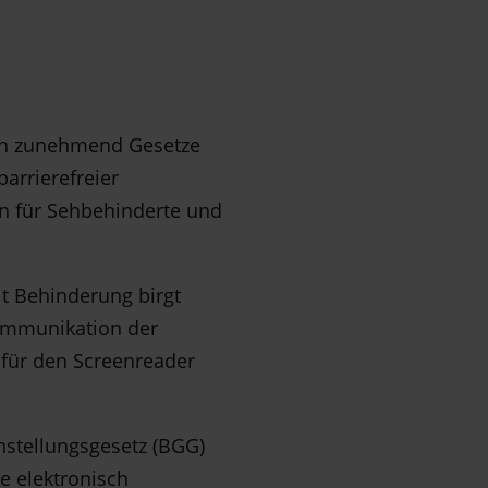
eln zunehmend Gesetze
barrierefreier
en für Sehbehinderte und
t Behinderung birgt
kommunikation der
 für den Screenreader
stellungsgesetz (BGG)
re elektronisch