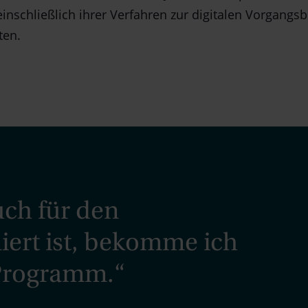
einschließlich ihrer Verfahren zur digitalen Vorgangs
ten.
uch für den
ert ist, bekomme ich
Programm.“