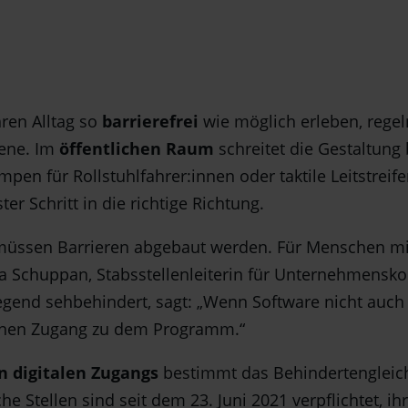
ren Alltag so
barrierefrei
wie möglich erleben, reg
bene. Im
öffentlichen Raum
schreitet die Gestaltung 
en für Rollstuhlfahrer:innen oder taktile Leitstreif
er Schritt in die richtige Richtung.
müssen Barrieren abgebaut werden. Für Menschen mi
ia Schuppan, Stabsstellenleiterin für Unternehmens
iegend sehbehindert, sagt: „Wenn Software nicht auch
inen Zugang zu dem Programm.“
n digitalen Zugangs
bestimmt das Behindertengleich
che Stellen sind seit dem 23. Juni 2021 verpflichtet, ih