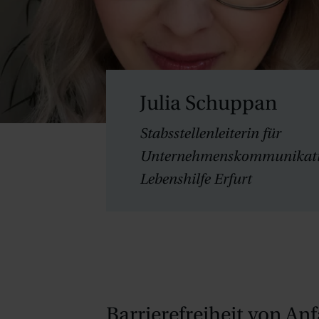
Julia Schuppan
Stabsstellenleiterin für
Unternehmenskommunikati
Lebenshilfe Erfurt
Barrierefreiheit von An