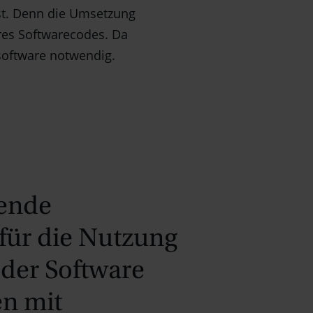
ist. Denn die Umsetzung
res Softwarecodes. Da
software notwendig.
gende
für die Nutzung
oder Software
n mit