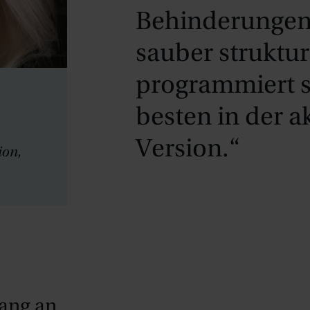
Behinderungen 
sauber struktur
programmiert s
besten in der 
Version.“
on,
fang an