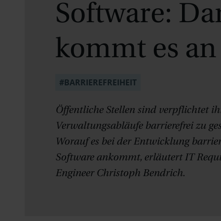
Soft­ware: Da
kommt es an
#BARRIEREFREIHEIT
Öffentliche Stellen sind verpflichtet ih
Verwaltungsabläufe barrierefrei zu ges
Worauf es bei der Entwicklung barrier
Software ankommt, erläutert IT Requ
Engineer Christoph Bendrich.