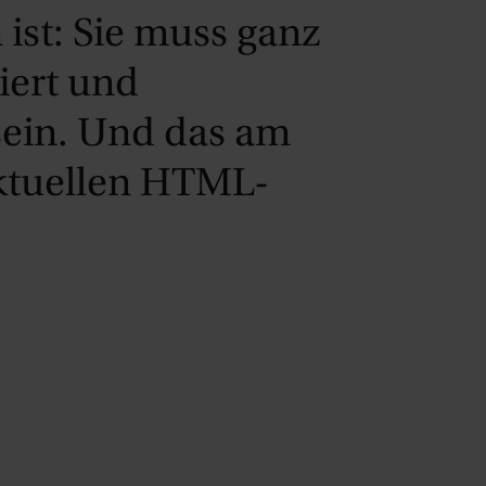
ist: Sie muss ganz
iert und
ein. Und das am
aktuellen HTML-