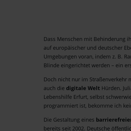
Dass Menschen mit Behinderung ih
auf europäischer und deutscher E
Umgebungen voran, indem z. B. Ramp
Blinde eingerichtet werden – ein erst
Doch nicht nur im Straßenverkehr 
auch die
digitale Welt
Hürden. Jul
Lebenshilfe Erfurt, selbst schwerw
programmiert ist, bekomme ich ke
Die Gestaltung eines
barrierefreie
bereits seit 2002. Deutsche öffentli