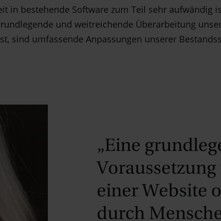
eit in bestehende Software zum Teil sehr aufwändig 
e grundlegende und weitreichende Überarbeitung unse
ist, sind umfassende Anpassungen unserer Bestands
„Eine grundle
Voraussetzung 
einer Website 
durch Mensche