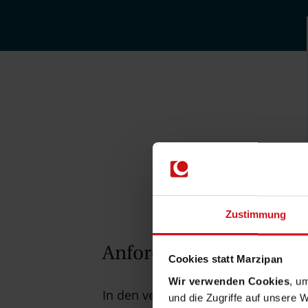
Zustimmung
Anforderungen an Entw
Cookies statt Marzipan
Wir verwenden Cookies
, u
In den verschiedenen Entwicklungs
und die Zugriffe auf unsere 