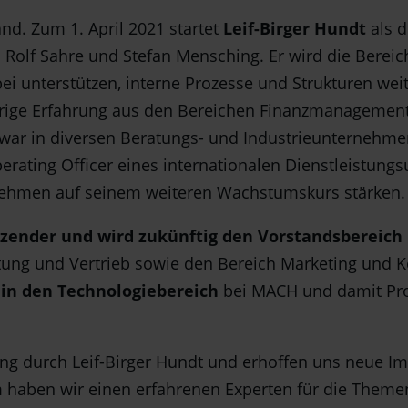
nd. Zum 1. April 2021 startet
Leif-Birger Hundt
als d
Rolf Sahre und Stefan Mensching. Er wird die Berei
 unterstützen, interne Prozesse und Strukturen weit
ährige Erfahrung aus den Bereichen Finanzmanagemen
war in diversen Beratungs- und Industrieunternehmen
 Operating Officer eines internationalen Dienstleistun
rnehmen auf seinem weiteren Wachstumskurs stärken.
tzender und wird zukünftig den Vorstandsbereich
atung und Vertrieb sowie den Bereich Marketing und
in den Technologiebereich
bei MACH und damit P
ung durch Leif-Birger Hundt und erhoffen uns neue Im
 haben wir einen erfahrenen Experten für die The