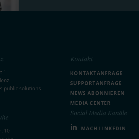
z
Kontakt
t 1
KONTAKTANFRAGE
lenz
SUPPORTANFRAGE
s public solutions
NEWS ABONNIEREN
MEDIA CENTER
Social Media Kanäle
uhe
MACH LINKEDIN
. 10
lsruhe