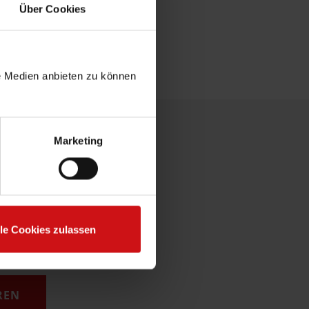
ntwicklung.“
Über Cookies
le Medien anbieten zu können
Marketing
lle Cookies zulassen
REN