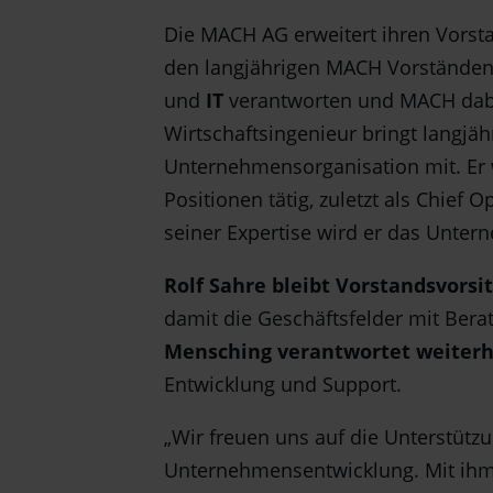
Die MACH AG erweitert ihren Vorsta
den langjährigen MACH Vorständen 
und
IT
verantworten und MACH dabei
Wirtschaftsingenieur bringt langj
Unternehmensorganisation mit. Er 
Positionen tätig, zuletzt als Chief
seiner Expertise wird er das Unte
Rolf Sahre
bleibt Vorstandsvorsi
damit die Geschäftsfelder mit Ber
Mensching verantwortet weiterh
Entwicklung und Support.
„Wir freuen uns auf die Unterstütz
Unternehmensentwicklung. Mit ihm