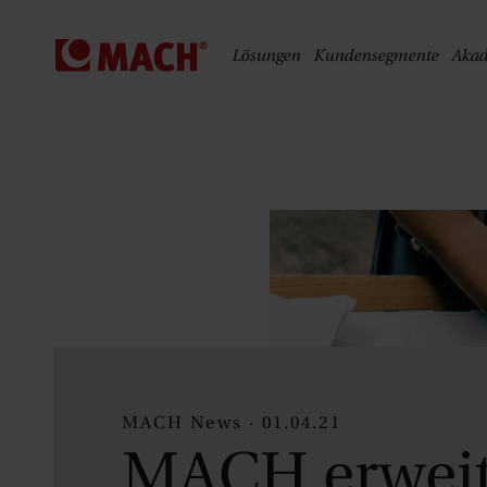
S
Lösungen
Kundensegmente
Aka
MACH News · 01.04.21
MACH erweit