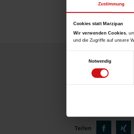
Zustimmung
Cookies statt Marzipan
Wir verwenden Cookies
, u
und die Zugriffe auf unsere 
Einwilligungsauswahl
Notwendig
S
Teilen