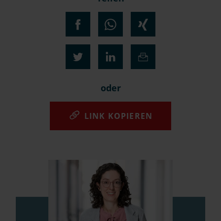
oder
LINK KOPIEREN