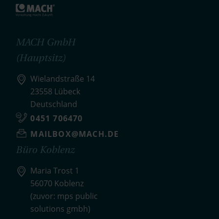
MACH GmbH
(Hauptsitz)
Wielandstraße 14
23558 Lübeck
Deutschland
0451 706470
MAILBOX@MACH.DE
Büro Koblenz
Maria Trost 1
56070 Koblenz
(zuvor: mps public
solutions gmbh)