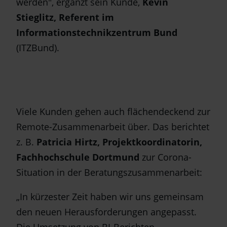
werden", ergänzt sein Kunde,
Kevin
Stieglitz, Referent im
Informationstechnikzentrum Bund
(ITZBund).
Viele Kunden gehen auch flächendeckend zur
Remote-Zusammenarbeit über. Das berichtet
z. B.
Patricia Hirtz, Projektkoordinatorin,
Fachhochschule Dortmund
zur Corona-
Situation in der Beratungszusammenarbeit:
„In kürzester Zeit haben wir uns gemeinsam
den neuen Herausforderungen angepasst.